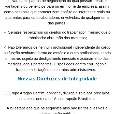
✓ Não participamos de negociação da qual possam resultar
vantagens ou benefícios para ou em nome da empresa, assim
como pessoais que caracterizem conflito de interesses reais ou
aparentes para os colaboradores envolvidos, de qualquer uma
das partes;
✓ Sempre respeitamos os direitos do trabalhador, mesmo que o
trabalhador abra mão dos mesmos;
✓ Não toleramos de nenhum profissional independente do cargo
ou função nenhuma forma de assédio a outro profissional, sendo
o mesmo sujeito ao desligamento imediato e acionamento das
medidas legais pertinentes. Disposições contra corrupção e
fraude em licitações e contratos administrativos.
Nossas Diretrizes de Integridade
O Grupo Aragão Bonfim, conhece, divulga e zela aos princípios
estabelecidos na Lei Anticorrupção Brasileira.
A lei estabelece que os seguintes atos são ilícitos e lesivos à
administração pública: