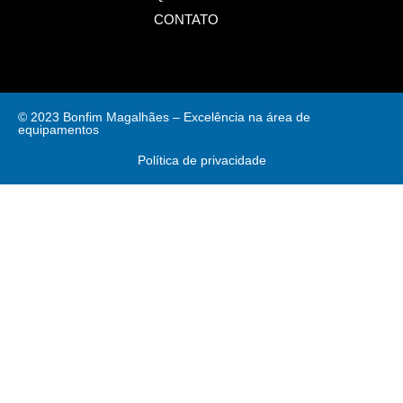
CONTATO
© 2023 Bonfim Magalhães – Excelência na área de
equipamentos
Política de privacidade